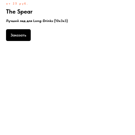
от 25 руб.
The Spear
Лучший лед для Long-Drinks (10x3x3)
Заказать