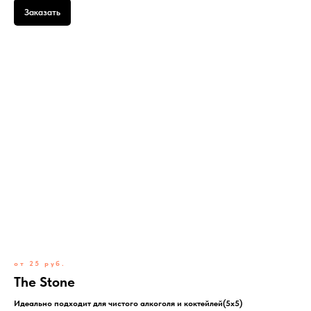
Заказать
от 25 руб.
The Stone
Идеально подходит для чистого алкоголя и коктейлей(5x5)